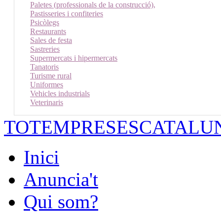
Paletes (professionals de la construcció),
Pastisseries i confiteries
Psicòlegs
Restaurants
Sales de festa
Sastreries
Supermercats i hipermercats
Tanatoris
Turisme rural
Uniformes
Vehicles industrials
Veterinaris
TOTEMPRESESCATALU
Inici
Anuncia't
Qui som?