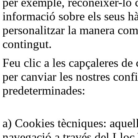
per exemple, reconèixer-lo 
informació sobre els seus h
personalitzar la manera com
contingut.
Feu clic a les capçaleres de 
per canviar les nostres conf
predeterminades:
a) Cookies tècniques: aquel
navegació a través del Lloc