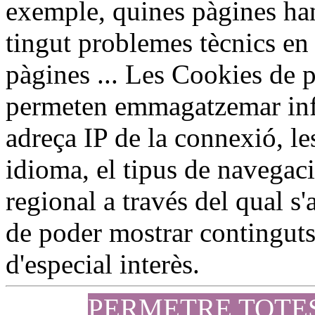
exemple, quines pàgines han 
tingut problemes tècnics en 
pàgines ... Les Cookies de p
permeten emmagatzemar inf
adreça IP de la connexió, le
idioma, el tipus de navegaci
regional a través del qual s'a
de poder mostrar continguts 
d'especial interès.
PERMETRE TOTE