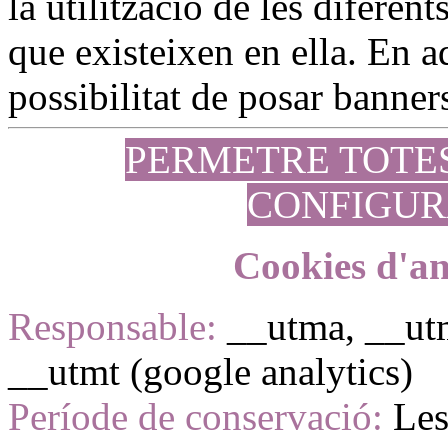
la utilització de les diferen
que existeixen en ella. En aq
possibilitat de posar banners
PERMETRE TOTE
CONFIGUR
Cookies d'an
Responsable:
__utma, __ut
__utmt (google analytics)
Període de conservació:
Les