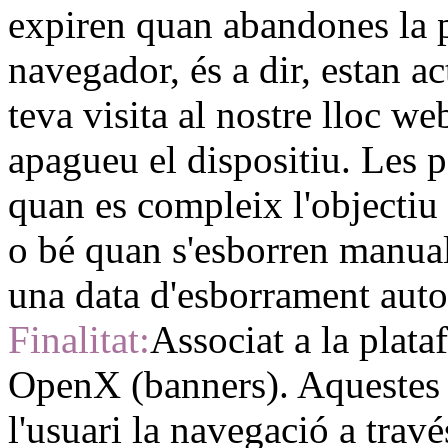
expiren quan abandones la p
navegador, és a dir, estan a
teva visita al nostre lloc w
apagueu el dispositiu. Les 
quan es compleix l'objectiu
o bé quan s'esborren manual
una data d'esborrament auto
Finalitat:
Associat a la plata
OpenX (banners). Aquestes 
l'usuari la navegació a travé