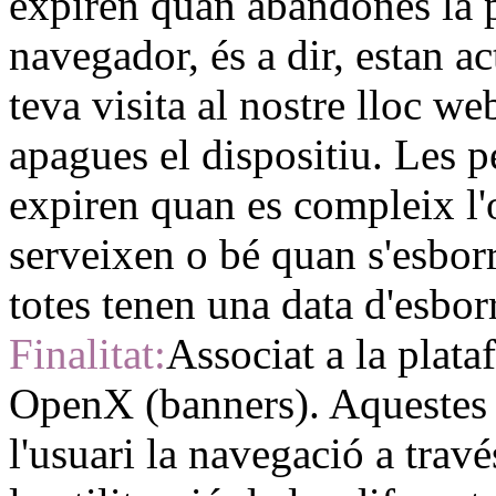
expiren quan abandones la p
navegador, és a dir, estan a
teva visita al nostre lloc w
apagues el dispositiu. Les 
expiren quan es compleix l'
serveixen o bé quan s'esbo
totes tenen una data d'esbor
Finalitat:
Associat a la plata
OpenX (banners). Aquestes
l'usuari la navegació a travé