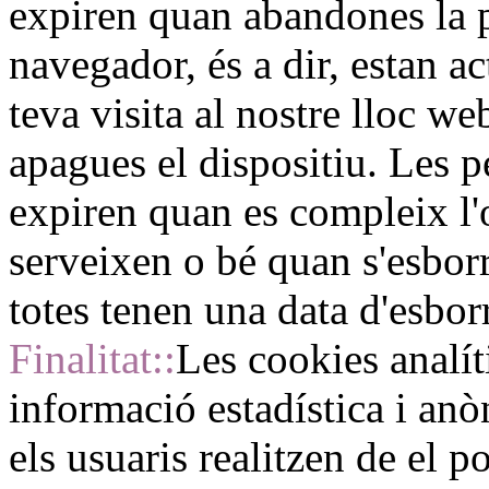
expiren quan abandones la p
navegador, és a dir, estan a
teva visita al nostre lloc w
apagues el dispositiu. Les 
expiren quan es compleix l'
serveixen o bé quan s'esbo
totes tenen una data d'esbor
Finalitat::
Les cookies analít
informació estadística i anò
els usuaris realitzen de el p