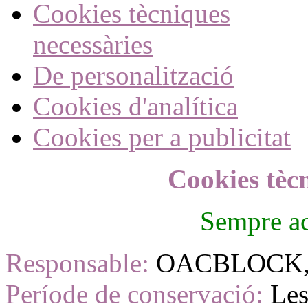
Cookies tècniques
necessàries
De personalització
Cookies d'analítica
Cookies per a publicitat
Cookies tèc
Sempre ac
Responsable:
OACBLOCK, 
Període de conservació:
Les