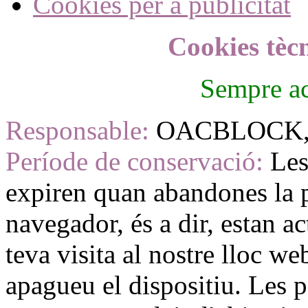
Cookies per a publicitat
Cookies tèc
Sempre ac
Responsable:
OACBLOCK, 
Període de conservació:
Les
expiren quan abandones la p
navegador, és a dir, estan a
teva visita al nostre lloc w
apagueu el dispositiu. Les 