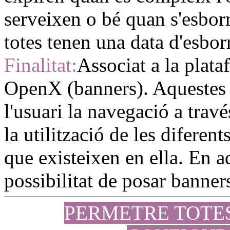
serveixen o bé quan s'esbo
totes tenen una data d'esbor
Finalitat:
Associat a la plata
OpenX (banners). Aquestes
l'usuari la navegació a travé
la utilització de les diferen
que existeixen en ella. En aq
possibilitat de posar banners
PERMETRE TOTE