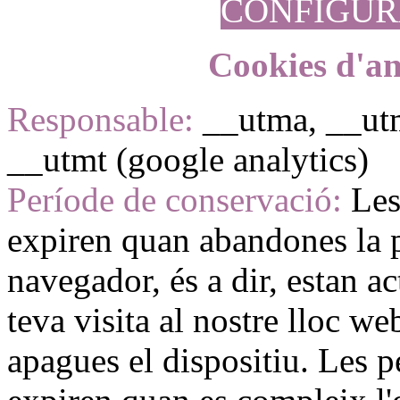
CONFIGUR
Cookies d'an
Responsable:
__utma, __ut
__utmt (google analytics)
Període de conservació:
Les
expiren quan abandones la p
navegador, és a dir, estan a
teva visita al nostre lloc w
apagues el dispositiu. Les 