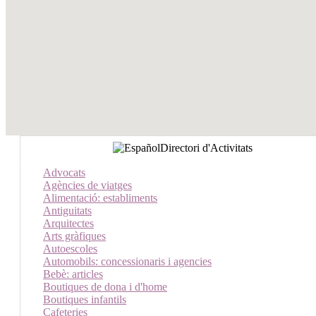
Directori d'Activitats
Advocats
Agències de viatges
Alimentació: establiments
Antiguitats
Arquitectes
Arts gràfiques
Autoescoles
Automobils: concessionaris i agencies
Bebè: articles
Boutiques de dona i d'home
Boutiques infantils
Cafeteries