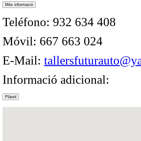
Més informació
Teléfono:
932 634 408
Móvil:
667 663 024
E-Mail:
tallersfuturauto@y
Informació adicional:
Plànol