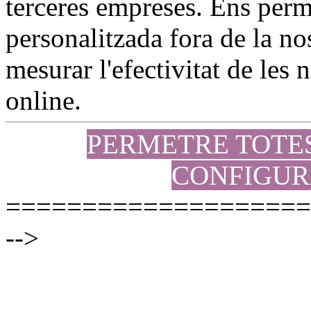
terceres empreses. Ens perme
personalitzada fora de la no
mesurar l'efectivitat de les
online.
PERMETRE TOTE
CONFIGUR
====================
-->