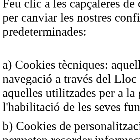
Feu clic a les capçaleres de 
per canviar les nostres conf
predeterminades:
a) Cookies tècniques: aquel
navegació a través del Lloc
aquelles utilitzades per a la
l'habilitació de les seves fun
b) Cookies de personalitzac
permeten recordar informac