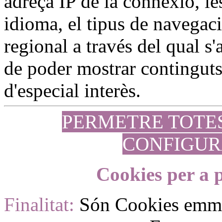
adreça IP de la connexió, le
idioma, el tipus de navegaci
regional a través del qual s'a
de poder mostrar continguts 
d'especial interès.
PERMETRE TOTE
CONFIGUR
Cookies per a p
Finalitat:
Són Cookies emm