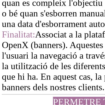
quan es compleix l'objectiu
o bé quan s'esborren manual
una data d'esborrament auto
Finalitat:
Associat a la plata
OpenX (banners). Aquestes 
l'usuari la navegació a travé
la utilització de les diferen
que hi ha. En aquest cas, la 
banners dels nostres clients.
PERMETRE 