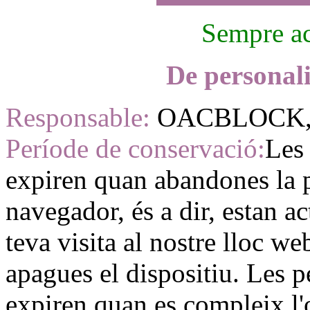
Sempre ac
De personali
Responsable:
OACBLOCK, 
Període de conservació:
Les 
expiren quan abandones la p
navegador, és a dir, estan a
teva visita al nostre lloc w
apagues el dispositiu. Les 
expiren quan es compleix l'