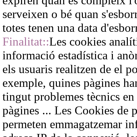
expiren quan es compleix l'
serveixen o bé quan s'esbo
totes tenen una data d'esbor
Finalitat::
Les cookies analít
informació estadística i anò
els usuaris realitzen de el p
exemple, quines pàgines han 
tingut problemes tècnics en 
pàgines ... Les Cookies de p
permeten emmagatzemar inf