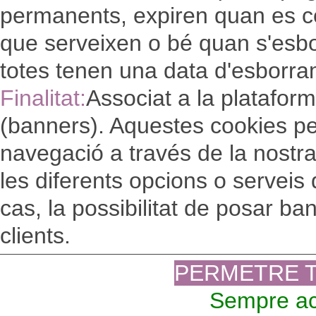
permanents, expiren quan es com
que serveixen o bé quan s'esb
totes tenen una data d'esborra
Finalitat:
Associat a la platafor
(banners). Aquestes cookies pe
navegació a través de la nostra 
les diferents opcions o serveis
cas, la possibilitat de posar ba
clients.
PERMETRE 
Sempre ac