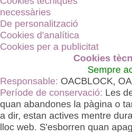
Cookies tècniques
necessàries
De personalització
Cookies d'analítica
Cookies per a publicitat
Cookies tèc
Sempre ac
Responsable:
OACBLOCK, OA
Període de conservació:
Les de
quan abandones la pàgina o ta
a dir, estan actives mentre dura 
lloc web. S'esborren quan apag