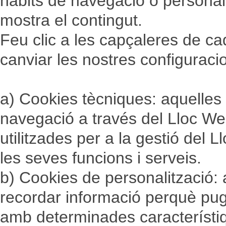
hàbits de navegació o personal
mostra el contingut.
Feu clic a les capçaleres de ca
canviar les nostres configurac
a) Cookies tècniques: aquelles
navegació a través del Lloc Web
utilitzades per a la gestió del Ll
les seves funcions i serveis.
b) Cookies de personalització:
recordar informació perquè pug
amb determinades característ