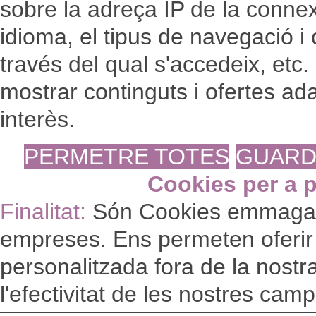
sobre la adreça IP de la connex
idioma, el tipus de navegació i 
través del qual s'accedeix, etc.
mostrar continguts i ofertes ad
interès.
PERMETRE TOTES
GUARD
Cookies per a p
Finalitat:
Són Cookies emmagat
empreses. Ens permeten oferir 
personalitzada fora de la nost
l'efectivitat de les nostres cam