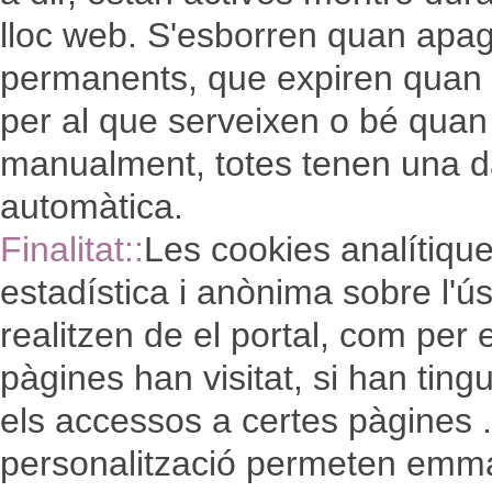
lloc web. S'esborren quan apagu
permanents, que expiren quan e
per al que serveixen o bé quan
manualment, totes tenen una d
automàtica.
Finalitat::
Les cookies analítique
estadística i anònima sobre l'ú
realitzen de el portal, com per
pàgines han visitat, si han tin
els accessos a certes pàgines 
personalització permeten emm