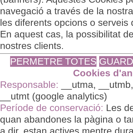
navegació a través de la nostra 
les diferents opcions o serveis 
En aquest cas, la possibilitat 
nostres clients.
PERMETRE TOTES
GUARD
Cookies d'ana
Responsable:
__utma, __utmb,
__utmt (google analytics)
Període de conservació:
Les de
quan abandones la pàgina o ta
a dir, estan actives mentre dura 