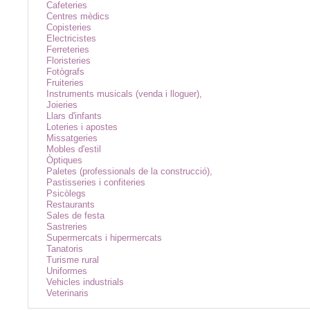
Cafeteries
Centres mèdics
Copisteries
Electricistes
Ferreteries
Floristeries
Fotògrafs
Fruiteries
Instruments musicals (venda i lloguer),
Joieries
Llars d'infants
Loteries i apostes
Missatgeries
Mobles d'estil
Òptiques
Paletes (professionals de la construcció),
Pastisseries i confiteries
Psicòlegs
Restaurants
Sales de festa
Sastreries
Supermercats i hipermercats
Tanatoris
Turisme rural
Uniformes
Vehicles industrials
Veterinaris