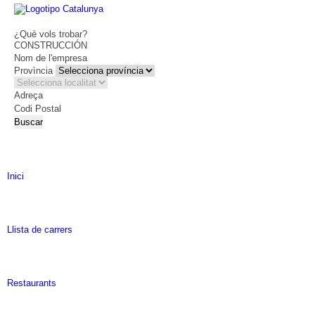
¿Què vols trobar?
CONSTRUCCIÓN
Nom de l'empresa
Provìncia
Adreça
Codi Postal
Inici
Llista de carrers
Restaurants