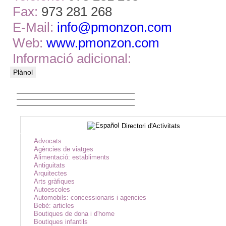
Fax:
973 281 268
E-Mail:
info@pmonzon.com
Web:
www.pmonzon.com
Informació adicional:
Plànol
Directori d'Activitats
Advocats
Agències de viatges
Alimentació: establiments
Antiguitats
Arquitectes
Arts gràfiques
Autoescoles
Automobils: concessionaris i agencies
Bebè: articles
Boutiques de dona i d'home
Boutiques infantils