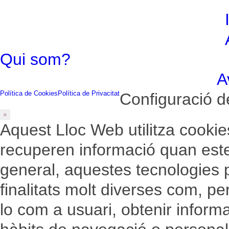
TOTEMPRESESCATALUNYA
Qui som?
A
Política de Cookies
Política de Privacitat
Configuració d
×
Aquest Lloc Web utilitza cook
recuperen informació quan est
general, aquestes tecnologies 
finalitats molt diverses com, p
lo com a usuari, obtenir inform