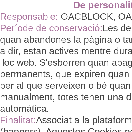
De personali
Responsable:
OACBLOCK, OA
Període de conservació:
Les de
quan abandones la pàgina o ta
a dir, estan actives mentre dura 
lloc web. S'esborren quan apagu
permanents, que expiren quan e
per al que serveixen o bé quan
manualment, totes tenen una d
automàtica.
Finalitat:
Associat a la platafor
(banners). Aquestes Cookies pe