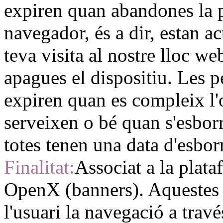
expiren quan abandones la p
navegador, és a dir, estan a
teva visita al nostre lloc w
apagues el dispositiu. Les 
expiren quan es compleix l'
serveixen o bé quan s'esbo
totes tenen una data d'esbor
Finalitat:
Associat a la plata
OpenX (banners). Aquestes
l'usuari la navegació a travé