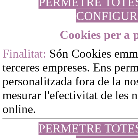
PERMETRE TOTE
CONFIGUR
Cookies per a p
Finalitat:
Són Cookies emm
terceres empreses. Ens perme
personalitzada fora de la no
mesurar l'efectivitat de les
online.
PERMETRE TOTE