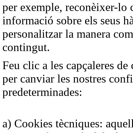
per exemple, reconèixer-lo 
informació sobre els seus h
personalitzar la manera com
contingut.
Feu clic a les capçaleres de 
per canviar les nostres conf
predeterminades:
a) Cookies tècniques: aquel