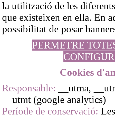
la utilització de les diferen
que existeixen en ella. En aq
possibilitat de posar banners
PERMETRE TOTE
CONFIGUR
Cookies d'an
Responsable:
__utma, __ut
__utmt (google analytics)
Període de conservació:
Les