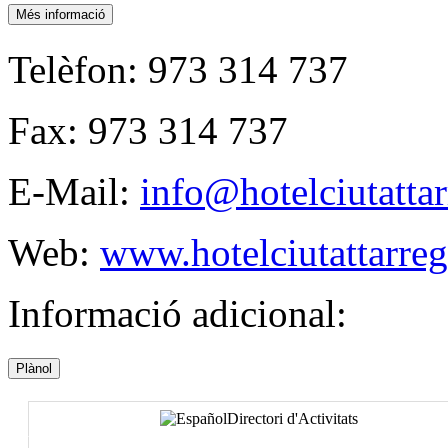
Més informació
Telèfon:
973 314 737
Fax:
973 314 737
E-Mail:
info@hotelciutatta
Web:
www.hotelciutattarre
Informació adicional:
Plànol
Directori d'Activitats