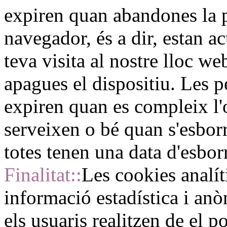
expiren quan abandones la p
navegador, és a dir, estan a
teva visita al nostre lloc w
apagues el dispositiu. Les 
expiren quan es compleix l'
serveixen o bé quan s'esbo
totes tenen una data d'esbor
Finalitat::
Les cookies analít
informació estadística i anò
els usuaris realitzen de el p