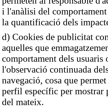
permeten al responsable d'a
i l'anàlisi del comportament
la quantificació dels impact
d) Cookies de publicitat c
aquelles que emmagatzemen
comportament dels usuaris 
l'observació continuada dels
navegació, cosa que permet
perfil específic per mostrar 
del mateix.