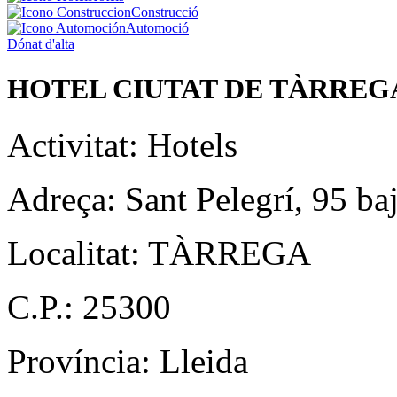
Construcció
Automoció
Dónat d'alta
HOTEL CIUTAT DE TÀRREG
Activitat:
Hotels
Adreça:
Sant Pelegrí, 95 ba
Localitat:
TÀRREGA
C.P.:
25300
Província:
Lleida