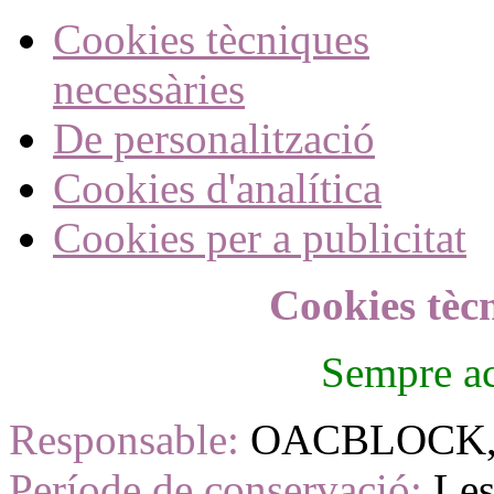
Cookies tècniques
necessàries
De personalització
Cookies d'analítica
Cookies per a publicitat
Cookies tèc
Sempre ac
Responsable:
OACBLOCK, 
Període de conservació:
Les