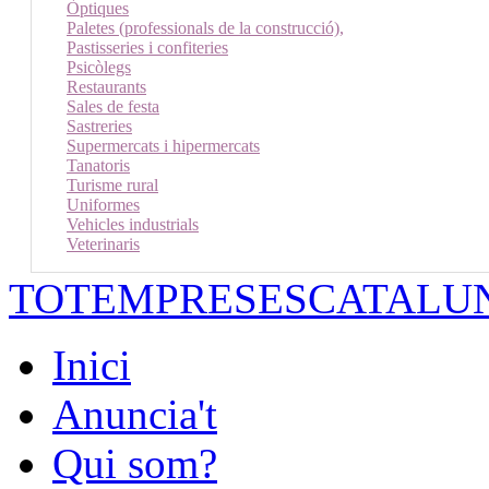
Òptiques
Paletes (professionals de la construcció),
Pastisseries i confiteries
Psicòlegs
Restaurants
Sales de festa
Sastreries
Supermercats i hipermercats
Tanatoris
Turisme rural
Uniformes
Vehicles industrials
Veterinaris
TOTEMPRESESCATALU
Inici
Anuncia't
Qui som?