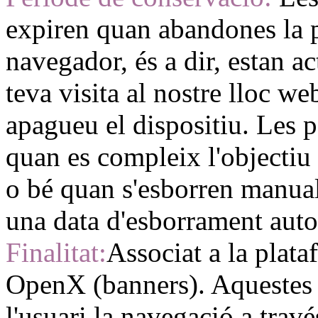
expiren quan abandones la p
navegador, és a dir, estan a
teva visita al nostre lloc w
apagueu el dispositiu. Les 
quan es compleix l'objectiu
o bé quan s'esborren manual
una data d'esborrament auto
Finalitat:
Associat a la plata
OpenX (banners). Aquestes 
l'usuari la navegació a travé