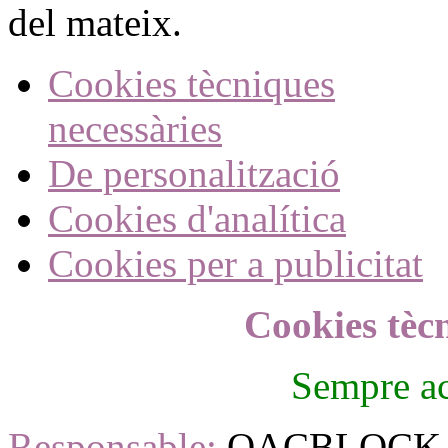
del mateix.
Cookies tècniques
necessàries
De personalització
Cookies d'analítica
Cookies per a publicitat
Cookies tèc
Sempre ac
Responsable:
OACBLOCK, 