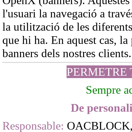
OpenX (banners). Aquestes 
l'usuari la navegació a travé
la utilització de les diferen
que hi ha. En aquest cas, la 
banners dels nostres clients.
PERMETRE 
Sempre ac
De personali
Responsable:
OACBLOCK, 