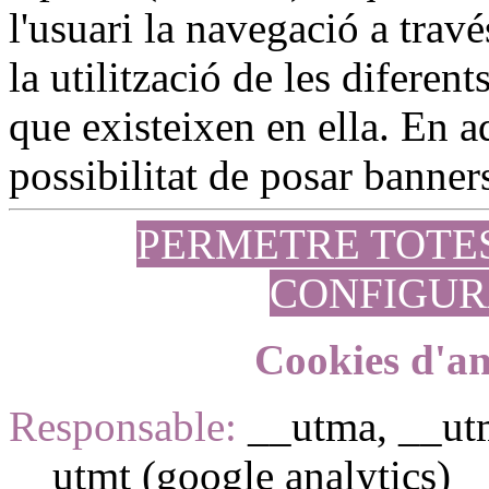
l'usuari la navegació a travé
la utilització de les diferen
que existeixen en ella. En aq
possibilitat de posar banners
PERMETRE TOTE
CONFIGUR
Cookies d'an
Responsable:
__utma, __ut
__utmt (google analytics)