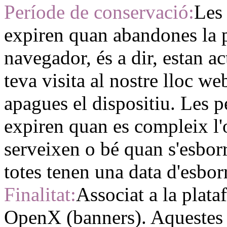
Període de conservació:
Les 
expiren quan abandones la p
navegador, és a dir, estan a
teva visita al nostre lloc w
apagues el dispositiu. Les 
expiren quan es compleix l'
serveixen o bé quan s'esbo
totes tenen una data d'esbor
Finalitat:
Associat a la plata
OpenX (banners). Aquestes