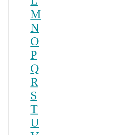
L
M
N
O
P
Q
R
S
T
U