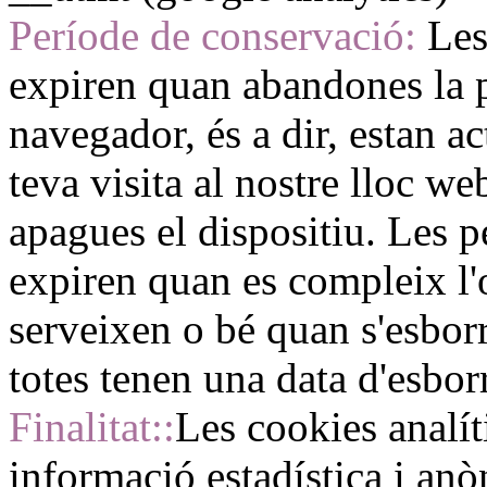
Període de conservació:
Les
expiren quan abandones la p
navegador, és a dir, estan a
teva visita al nostre lloc w
apagues el dispositiu. Les 
expiren quan es compleix l'
serveixen o bé quan s'esbo
totes tenen una data d'esbor
Finalitat::
Les cookies analít
informació estadística i anò