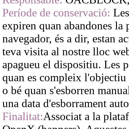
Període de conservació:
Les
expiren quan abandones la p
navegador, és a dir, estan a
teva visita al nostre lloc w
apagueu el dispositiu. Les 
quan es compleix l'objectiu
o bé quan s'esborren manual
una data d'esborrament auto
Finalitat:
Associat a la plata