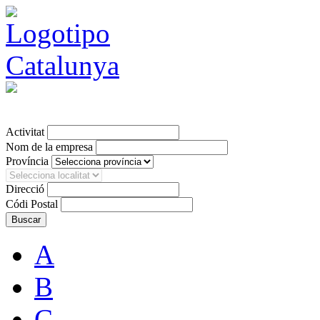
Ver en Castellano
Activitat
Nom de la empresa
Província
Direcció
Códi Postal
A
B
C