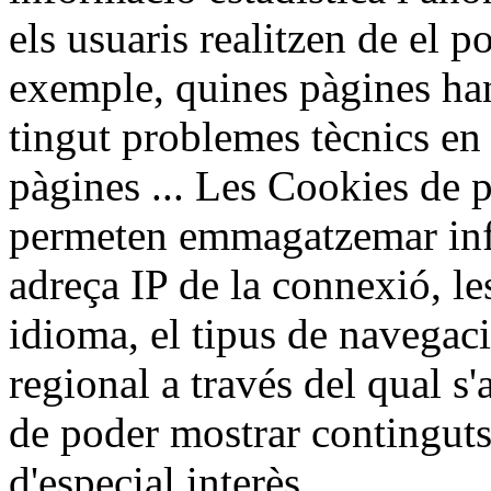
els usuaris realitzen de el p
exemple, quines pàgines han 
tingut problemes tècnics en 
pàgines ... Les Cookies de p
permeten emmagatzemar inf
adreça IP de la connexió, le
idioma, el tipus de navegaci
regional a través del qual s'a
de poder mostrar continguts 
d'especial interès.