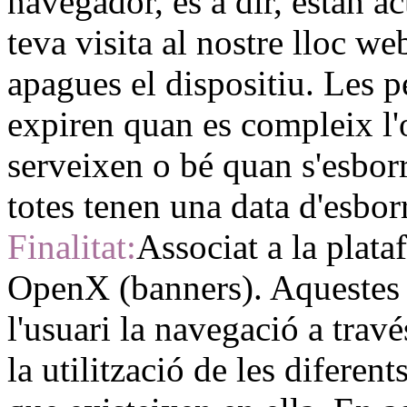
navegador, és a dir, estan a
teva visita al nostre lloc w
apagues el dispositiu. Les 
expiren quan es compleix l'
serveixen o bé quan s'esbo
totes tenen una data d'esbor
Finalitat:
Associat a la plata
OpenX (banners). Aquestes
l'usuari la navegació a travé
la utilització de les diferen