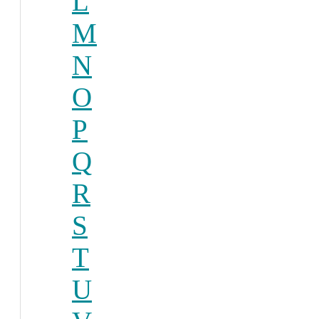
L
M
N
O
P
Q
R
S
T
U