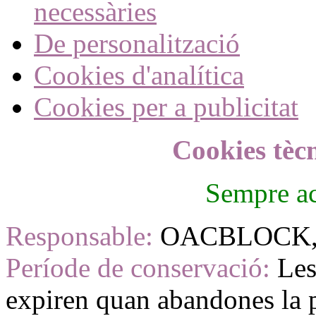
necessàries
De personalització
Cookies d'analítica
Cookies per a publicitat
Cookies tèc
Sempre ac
Responsable:
OACBLOCK, 
Període de conservació:
Les
expiren quan abandones la p