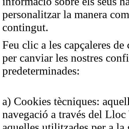
informació sobre els seus h
personalitzar la manera com
contingut.
Feu clic a les capçaleres de 
per canviar les nostres conf
predeterminades:
a) Cookies tècniques: aquel
navegació a través del Lloc
aquelles utilitzades per a la