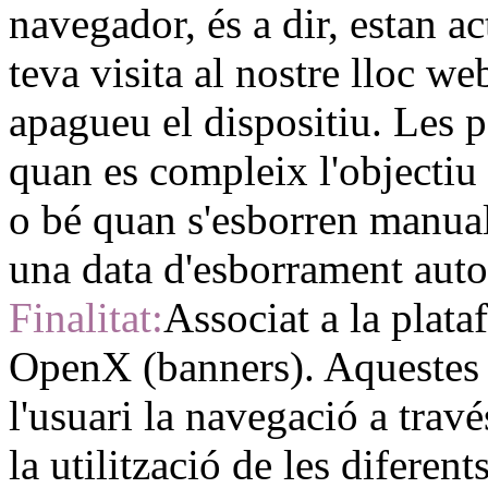
navegador, és a dir, estan a
teva visita al nostre lloc w
apagueu el dispositiu. Les 
quan es compleix l'objectiu
o bé quan s'esborren manual
una data d'esborrament auto
Finalitat:
Associat a la plata
OpenX (banners). Aquestes 
l'usuari la navegació a travé
la utilització de les diferen