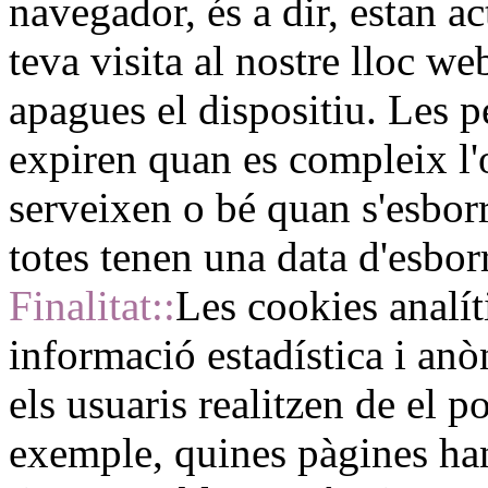
navegador, és a dir, estan a
teva visita al nostre lloc w
apagues el dispositiu. Les 
expiren quan es compleix l'
serveixen o bé quan s'esbo
totes tenen una data d'esbor
Finalitat::
Les cookies analít
informació estadística i anò
els usuaris realitzen de el p
exemple, quines pàgines han 