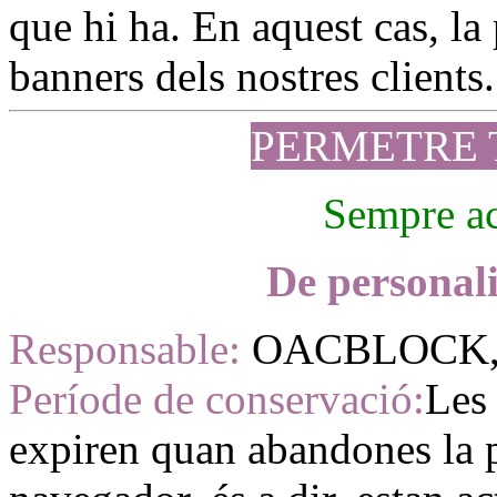
que hi ha. En aquest cas, la 
banners dels nostres clients.
PERMETRE 
Sempre ac
De personali
Responsable:
OACBLOCK, 
Període de conservació:
Les 
expiren quan abandones la p